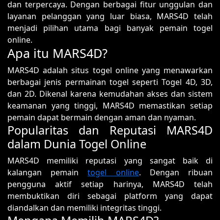
dan terpercaya. Dengan berbagai fitur unggulan dan
layanan pelanggan yang luar biasa, MARS4D telah
menjadi pilihan utama bagi banyak pemain togel
online.
Apa itu MARS4D?
MARS4D adalah situs togel online yang menawarkan
berbagai jenis permainan togel seperti Togel 4D, 3D,
dan 2D. Dikenal karena kemudahan akses dan sistem
keamanan yang tinggi, MARS4D memastikan setiap
pemain dapat bermain dengan aman dan nyaman.
Popularitas dan Reputasi MARS4D
dalam Dunia Togel Online
MARS4D memiliki reputasi yang sangat baik di
kalangan pemain
togel online
. Dengan ribuan
pengguna aktif setiap harinya, MARS4D telah
membuktikan diri sebagai platform yang dapat
diandalkan dan memiliki integritas tinggi.