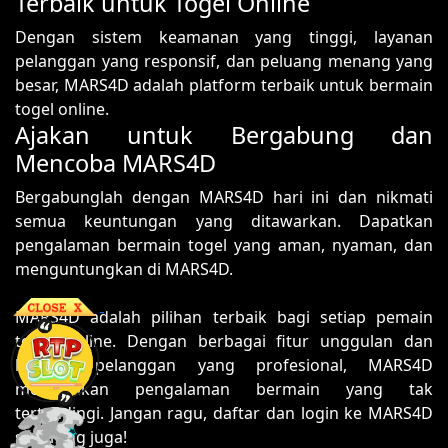
Terbaik untuk Togel Online
Dengan sistem keamanan yang tinggi, layanan
pelanggan yang responsif, dan peluang menang yang
besar, MARS4D adalah platform terbaik untuk bermain
togel online.
Ajakan untuk Bergabung dan
Mencoba MARS4D
Bergabunglah dengan MARS4D hari ini dan nikmati
semua keuntungan yang ditawarkan. Dapatkan
pengalaman bermain togel yang aman, nyaman, dan
menguntungkan di MARS4D.
MARS4D adalah pilihan terbaik bagi setiap pemain
togel online. Dengan berbagai fitur unggulan dan
layanan pelanggan yang profesional, MARS4D
memastikan pengalaman bermain yang tak
tertandingi. Jangan ragu, daftar dan login ke MARS4D
sekarang juga!