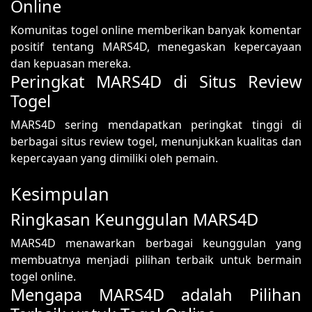
Online
Komunitas togel online memberikan banyak komentar
positif tentang MARS4D, menegaskan kepercayaan
dan kepuasan mereka.
Peringkat MARS4D di Situs Review
Togel
MARS4D sering mendapatkan peringkat tinggi di
berbagai situs review togel, menunjukkan kualitas dan
kepercayaan yang dimiliki oleh pemain.
Kesimpulan
Ringkasan Keunggulan MARS4D
MARS4D menawarkan berbagai keunggulan yang
membuatnya menjadi pilihan terbaik untuk bermain
togel online.
Mengapa MARS4D adalah Pilihan