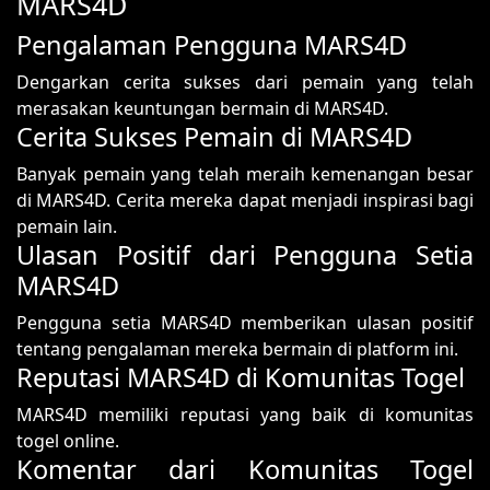
MARS4D
Pengalaman Pengguna MARS4D
Dengarkan cerita sukses dari pemain yang telah
merasakan keuntungan bermain di MARS4D.
Cerita Sukses Pemain di MARS4D
Banyak pemain yang telah meraih kemenangan besar
di MARS4D. Cerita mereka dapat menjadi inspirasi bagi
pemain lain.
Ulasan Positif dari Pengguna Setia
MARS4D
Pengguna setia MARS4D memberikan ulasan positif
tentang pengalaman mereka bermain di platform ini.
Reputasi MARS4D di Komunitas Togel
MARS4D memiliki reputasi yang baik di komunitas
togel online.
Komentar dari Komunitas Togel